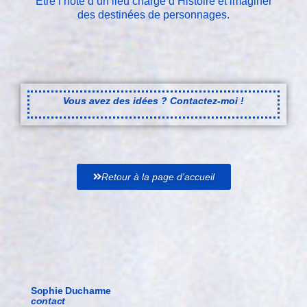
Être l’hôte d’un lieu chargé d’Histoire et imaginer
des destinées de personnages.
Vous avez des idées ?
Contactez-moi !
Retour à la page d'accueil
Sophie Ducharme
contact