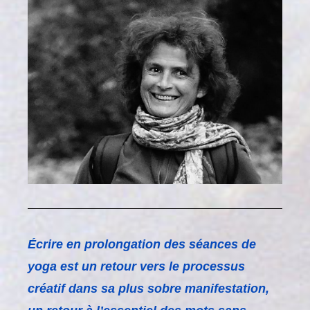
É
crire en prolongation des séances de
yoga est un retour vers le processus
créatif dans sa plus sobre manifestation,