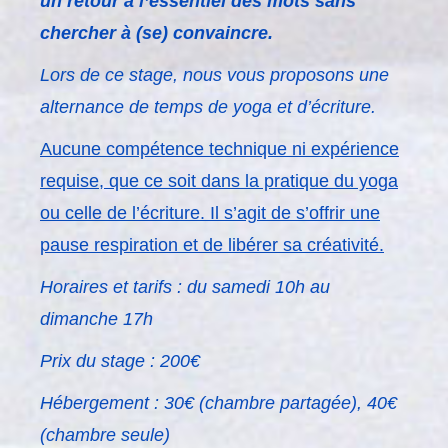
un
retour à l’essentiel des mots sans
chercher à (se) convaincre.
Lors de ce stage, nous vous proposons une
alternance de temps de yoga et d’écriture.
Aucune compétence technique ni expérience
requise, que ce soit dans la pratique du yoga
ou celle de l’écriture. Il s’agit de s’offrir une
pause respiration et de libérer sa créativité.
Horaires et tarifs : du samedi 10h au
dimanche 17h
Prix du stage : 200€
Hébergement : 30€ (chambre partagée), 40€
(chambre seule)