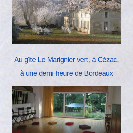
Au gîte Le Marignier vert, à Cézac,
à une demi-heure de Bordeaux