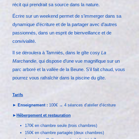
récit qui prendrait sa source dans la nature.
Écrire sur un weekend permet de s’immerger dans sa
dynamique d’écriture et de la partager avec d’autres
passionnés, dans un esprit de bienveillance et de
convivialité.
Il se déroulera à Tamniès, dans le gîte cosy
La
Marchandie
, qui dispose d’une vue magnifique sur un
parc arboré et la vallée de la Beune. S’il fait chaud, vous
pourrez vous rafraîchir dans la piscine du gîte.
Tarifs
► Enseignement
:
100€ → 4 séances d’atelier d’écriture
►
Hébergement et restauration
170€ en chambre seule (trois chambres)
150€ en chambre partagée (deux chambres)