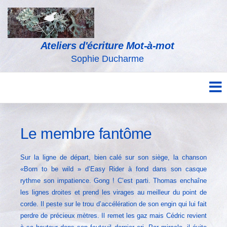
Ateliers d'écriture Mot-à-mot
Sophie Ducharme
Le membre fantôme
Sur la ligne de départ, bien calé sur son siège, la chanson
«Born to be wild » d’Easy Rider à fond dans son casque
rythme son impatience. Gong ! C’est parti. Thomas enchaîne
les lignes droites et prend les virages au meilleur du point de
corde. Il peste sur le trou d’accélération de son engin qui lui fait
perdre de précieux mètres. Il remet les gaz mais Cédric revient