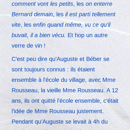
comment vont les petits
, les
on enterre
Bernard demain
, les
il est parti tellement
vite
, les
enfin quand même, vu ce qu’il
buvait, il a bien vécu.
Et hop un autre
verre de vin !
C’est peu dire qu’Auguste et Béber se
sont toujours connus : ils étaient
ensemble à l’école du village, avec Mme
Rousseau, la vieille Mme Rousseau. A 12
ans, ils ont quitté l’école ensemble, c’était
l’idée de Mme Rousseau justement.
Pendant qu’Auguste se levait à 4h du