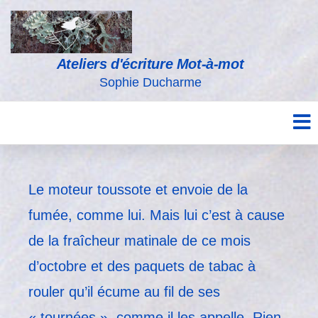
Ateliers d'écriture Mot-à-mot
Sophie Ducharme
Le moteur toussote et envoie de la
fumée, comme lui. Mais lui c’est à cause
de la fraîcheur matinale de ce mois
d’octobre et des paquets de tabac à
rouler qu’il écume au fil de ses
« tournées », comme il les appelle. Rien