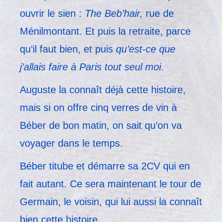
ouvrir le sien :
The Beb’hair,
rue de
Ménilmontant. Et puis la retraite, parce
qu’il faut bien, et puis
qu’est-ce que
j’allais
faire à Paris tout seul moi
.
Auguste la connaît déjà cette histoire,
mais si on offre cinq verres de vin à
Béber de bon matin, on sait qu’on va
voyager dans le temps.
Béber titube et démarre sa 2CV qui en
fait autant. Ce sera maintenant le tour de
Germain, le voisin, qui lui aussi la connaît
bien cette histoire.