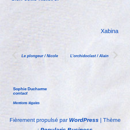
Xabina
Le plongeur / Nicole
L’orchidoclast / Alain
Sophie Ducharme
contact
Mentions légales
Fièrement propulsé par
WordPress
|
Thème
:
Popularis Business