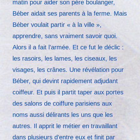
matin pour aider son père boulanger,
Béber aidait ses parents à la ferme. Mais
Béber voulait partir « à la ville »,
apprendre, sans vraiment savoir quoi.
Alors il a fait l’armée. Et ce fut le déclic :
les rasoirs, les lames, les ciseaux, les
visages, les crânes. Une révélation pour
Béber, qui devint rapidement adjudant
coiffeur. Et puis il partit taper aux portes
des salons de coiffure parisiens aux
noms aussi délirants les uns que les
autres. Il apprit le métier en travaillant
dans plusieurs d’entre eux et finit par